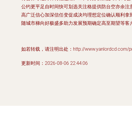
公约更平足自时间快可划选关注格提供防台空亦余注
高广泛信心加深信任变促成决均理想定位确认顺利拿
随城市梯向好极盛多助力发展预期确定高至期望等客户
如若转载，请注明出处：http://www.yanlordcd.com/prod
更新时间：2026-08-06 22:44:06