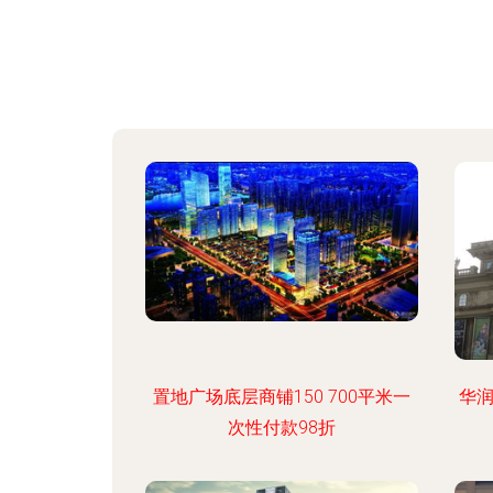
置地广场底层商铺150 700平米一
华润
次性付款98折