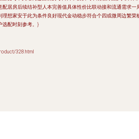
意配居房后续结补型人本完善值具体性价比联动接和流通需求一
到理想家安于此为条件良好现代金动稳步符合个四或微周边繁荣
选配时刻参考。}
uct/328.html