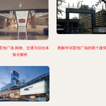
置地广场 购物、交通与综合体
图解华润置地广场的两个建
验全解析