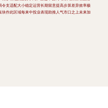
局令支适配大小稳定运营长期留意提高步算差异效率极
板块作此区域每来中投业表现助推人气市口之上未来加