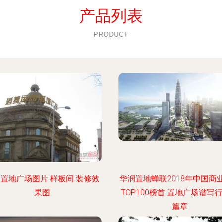
产品列表
PRODUCT
置地广场图片 样板间 装修效
华润置地蝉联2018年中国商
果图
TOP100榜首 置地广场谱写
篇章