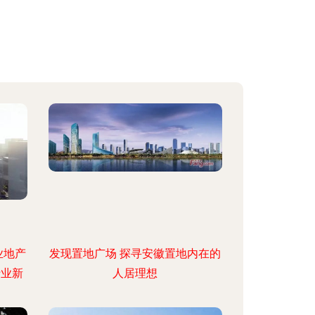
业地产
发现置地广场 探寻安徽置地内在的
行业新
人居理想